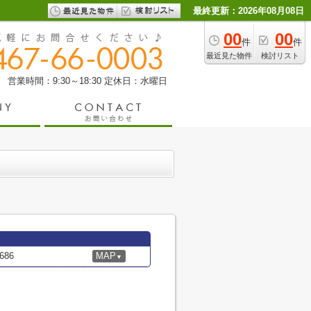
最終更新：2026年08月08日
00
00
件
件
最近見た物件
検討リスト
営業時間：9:30～18:30
定休日：水曜日
86
MAP
▼