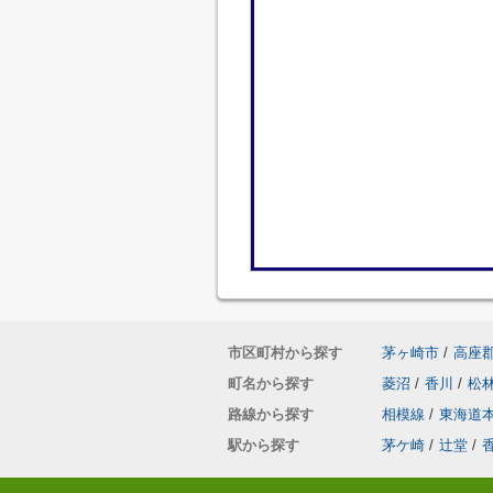
市区町村から探す
茅ヶ崎市
/
高座
町名から探す
菱沼
/
香川
/
松
路線から探す
相模線
/
東海道
駅から探す
茅ケ崎
/
辻堂
/