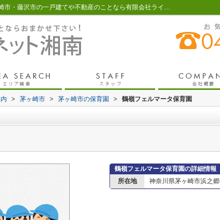
鶴嶺フェルマータ保育園情報ページ｜茅ヶ崎市・藤沢市の一戸建てや不動産のことなら有限会社ライフネット湘南
案内
>
茅ヶ崎市
>
茅ヶ崎市の保育園
>
鶴嶺フェルマータ保育園
鶴嶺フェルマータ保育園の詳細情報
所在地
神奈川県茅ヶ崎市浜之郷6