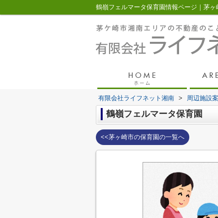
有限会社ライフネット湘南
>
周辺施設
鶴嶺フェルマータ保育園
<<茅ヶ崎市の保育園の一覧へ