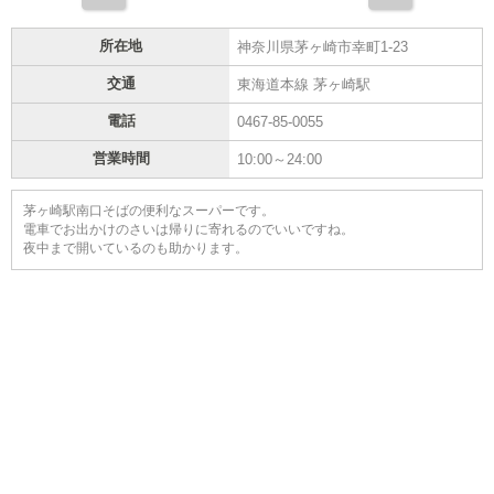
所在地
神奈川県茅ヶ崎市幸町1-23
交通
東海道本線 茅ヶ崎駅
電話
0467-85-0055
営業時間
10:00～24:00
茅ヶ崎駅南口そばの便利なスーパーです。
電車でお出かけのさいは帰りに寄れるのでいいですね。
夜中まで開いているのも助かります。