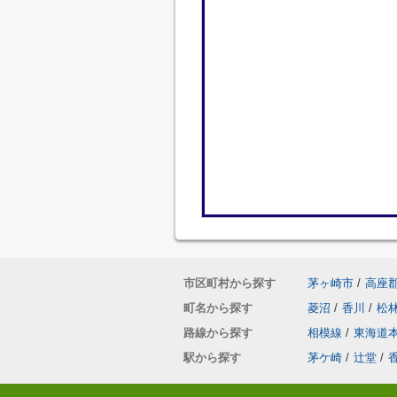
市区町村から探す
茅ヶ崎市
/
高座
町名から探す
菱沼
/
香川
/
松
路線から探す
相模線
/
東海道
駅から探す
茅ケ崎
/
辻堂
/