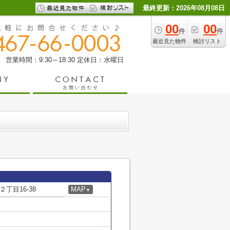
最終更新：2026年08月08日
00
00
件
件
最近見た物件
検討リスト
営業時間：9:30～18:30
定休日：水曜日
丁目16-38
MAP
▼