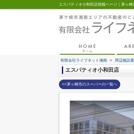
有限会社ライフネット湘南
>
周辺施設
エスパティオ小和田店
<<茅ヶ崎市のスーパーの一覧へ