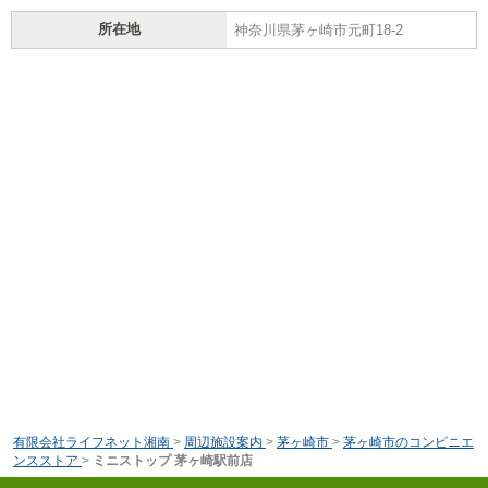
所在地
神奈川県茅ヶ崎市元町18-2
有限会社ライフネット湘南
>
周辺施設案内
>
茅ヶ崎市
>
茅ヶ崎市のコンビニエ
ンスストア
>
ミニストップ 茅ヶ崎駅前店