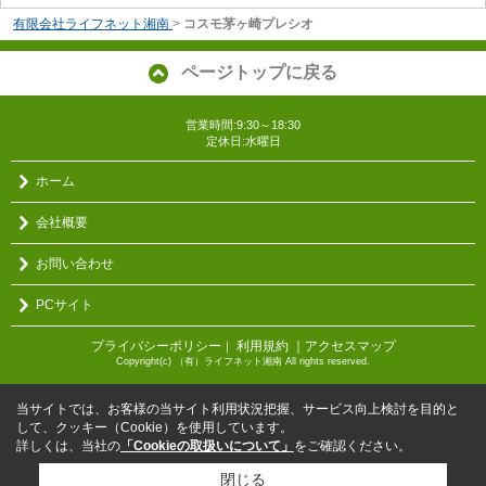
有限会社ライフネット湘南
>
コスモ茅ヶ崎プレシオ
ページトップに戻る
営業時間:9:30～18:30
定休日:水曜日
ホーム
会社概要
お問い合わせ
PCサイト
プライバシーポリシー
利用規約
｜アクセスマップ
｜
Copyright(c) （有）ライフネット湘南 All rights reserved.
当サイトでは、お客様の当サイト利用状況把握、サービス向上検討を目的と
して、クッキー（Cookie）を使用しています。
詳しくは、当社の
「Cookieの取扱いについて」
をご確認ください。
閉じる