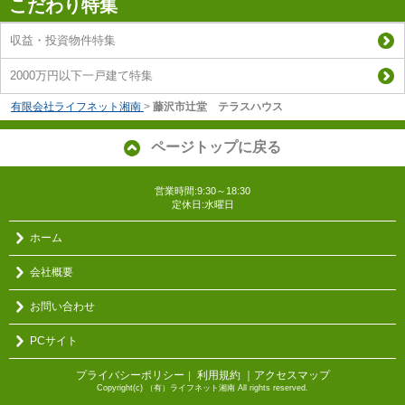
こだわり特集
収益・投資物件特集
2000万円以下一戸建て特集
有限会社ライフネット湘南
>
藤沢市辻堂 テラスハウス
ページトップに戻る
営業時間:9:30～18:30
定休日:水曜日
ホーム
会社概要
お問い合わせ
PCサイト
プライバシーポリシー
利用規約
｜アクセスマップ
｜
Copyright(c) （有）ライフネット湘南 All rights reserved.