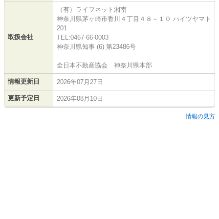
（有）ライフネット湘南
神奈川県茅ヶ崎市香川４丁目４８－１０ ハイツヤマト
201
取扱会社
TEL:0467-66-0003
神奈川県知事 (6) 第23486号
全日本不動産協会 神奈川県本部
情報更新日
2026年07月27日
更新予定日
2026年08月10日
情報の見方