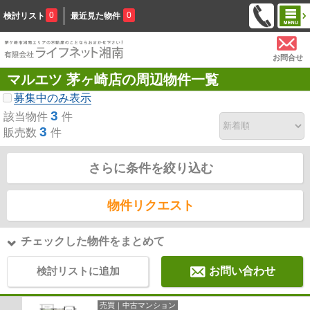
0
0
検討リスト
最近見た物件
お問合せ
マルエツ 茅ヶ崎店の周辺物件一覧
募集中のみ表示
3
該当物件
件
3
販売数
件
さらに条件を絞り込む
物件リクエスト
チェックした物件をまとめて
検討リストに追加
お問い合わせ
売買｜中古マンション