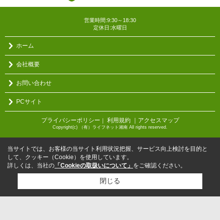
営業時間:9:30～18:30
定休日:水曜日
ホーム
会社概要
お問い合わせ
PCサイト
プライバシーポリシー
利用規約
｜アクセスマップ
｜
Copyright(c) （有）ライフネット湘南 All rights reserved.
当サイトでは、お客様の当サイト利用状況把握、サービス向上検討を目的と
して、クッキー（Cookie）を使用しています。
詳しくは、当社の
「Cookieの取扱いについて」
をご確認ください。
閉じる