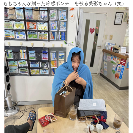
ももちゃんが贈った冷感ポンチョを被る美彩ちゃん（笑）