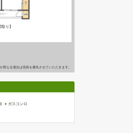
間取り】
が異なる場合は現状を優先させていただきます。
有
ガスコンロ