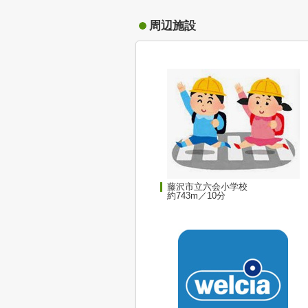
周辺施設
藤沢市立六会小学校
約743m／10分