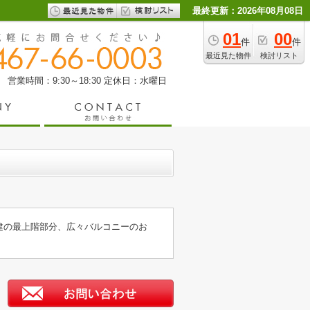
最終更新：2026年08月08日
01
00
件
件
最近見た物件
検討リスト
営業時間：9:30～18:30
定休日：水曜日
階建の最上階部分、広々バルコニーのお