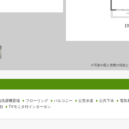
【
※写真や図と実際の現状と
内洗濯機置場
フローリング
バルコニー
公営水道
公共下水
電気
別
TVモニタ付インターホン