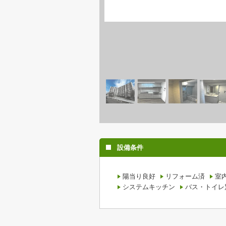
設備条件
陽当り良好
リフォーム済
室
システムキッチン
バス・トイレ