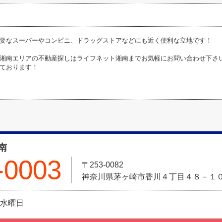
要なスーパーやコンビニ、ドラッグストアなどにも近く便利な立地です！
湘南エリアの不動産探しはライフネット湘南までお気軽にお問い合わせ下さ
ております！
南
-0003
〒253-0082
神奈川県茅ヶ崎市香川４丁目４８－１０ 
日:水曜日