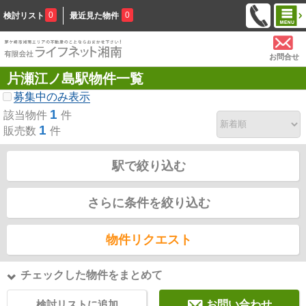
0
0
検討リスト
最近見た物件
お問合せ
片瀬江ノ島駅物件一覧
募集中のみ表示
1
該当物件
件
1
販売数
件
駅で絞り込む
さらに条件を絞り込む
物件リクエスト
チェックした物件をまとめて
検討リストに追加
お問い合わせ