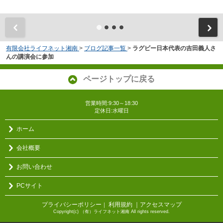
有限会社ライフネット湘南
>
ブログ記事一覧
>
ラグビー日本代表の吉田義人さ
んの講演会に参加
ページトップに戻る
営業時間:9:30～18:30
定休日:水曜日
ホーム
会社概要
お問い合わせ
PCサイト
プライバシーポリシー
利用規約
｜アクセスマップ
｜
Copyright(c) （有）ライフネット湘南 All rights reserved.