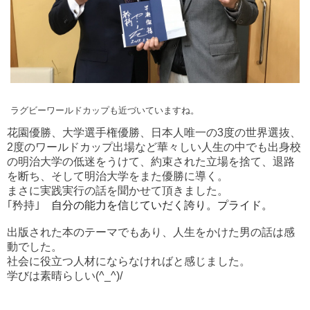
ラグビーワールドカップも近づいていますね。
花園優勝、大学選手権優勝、日本人唯一の3度の世界選抜、
2度のワールドカップ出場など華々しい人生の中でも出身校
の明治大学の低迷をうけて、約束された立場を捨て、退路
を断ち、そして明治大学をまた優勝に導く。
まさに実践実行の話を聞かせて頂きました。
｢矜持｣
自分の能力を信じていだく誇り。プライド。
出版された本のテーマでもあり、人生をかけた男の話は感
動でした。
社会に役立つ人材にならなければと感じました。
学びは素晴らしい(^_^)/