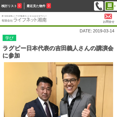
0
0
検討リスト
最近見た物件
お問合せ
DATE: 2019-03-14
学び
ラグビー日本代表の吉田義人さんの講演会
に参加