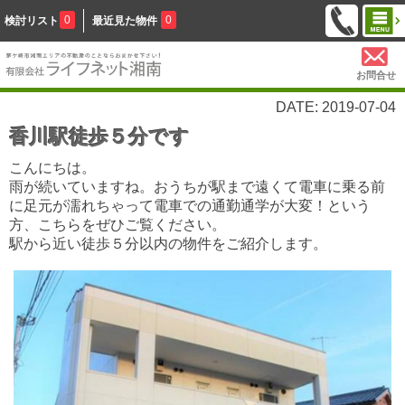
0
0
検討リスト
最近見た物件
お問合せ
DATE: 2019-07-04
香川駅徒歩５分です
こんにちは。
雨が続いていますね。おうちが駅まで遠くて電車に乗る前
に足元が濡れちゃって電車での通勤通学が大変！という
方、こちらをぜひご覧ください。
駅から近い徒歩５分以内の物件をご紹介します。