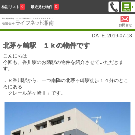
0
0
検討リスト
最近見た物件
お問合せ
DATE: 2019-07-18
北茅ヶ崎駅 １ｋの物件です
こんにちは
今回も、香川駅のお隣駅の物件を紹介させていただきま
す。
ＪＲ香川駅から、一つ南隣の北茅ヶ崎駅徒歩１４分のとこ
ろにある
「クレール茅ヶ崎Ⅱ」です。