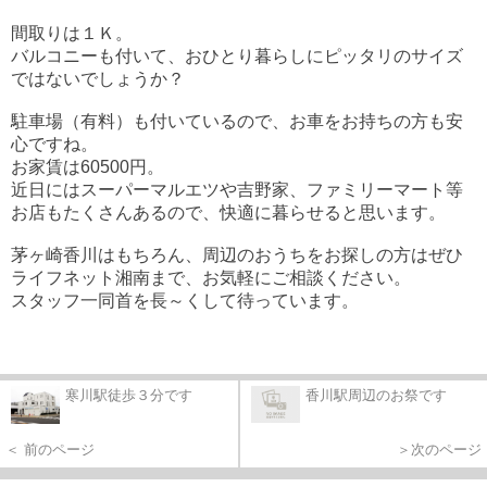
間取りは１Ｋ。
バルコニーも付いて、おひとり暮らしにピッタリのサイズ
ではないでしょうか？
駐車場（有料）も付いているので、お車をお持ちの方も安
心ですね。
お家賃は60500円。
近日にはスーパーマルエツや吉野家、ファミリーマート等
お店もたくさんあるので、快適に暮らせると思います。
茅ヶ崎香川はもちろん、周辺のおうちをお探しの方はぜひ
ライフネット湘南まで、お気軽にご相談ください。
スタッフ一同首を長～くして待っています。
寒川駅徒歩３分です
香川駅周辺のお祭です
＜ 前のページ
＞次のページ