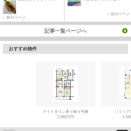
＞次のページ
＜ 前のページ
記事一覧ページへ
おすすめ物件
ライトタウン茅ヶ崎４号棟
ソフィア
1,580万円
1,5