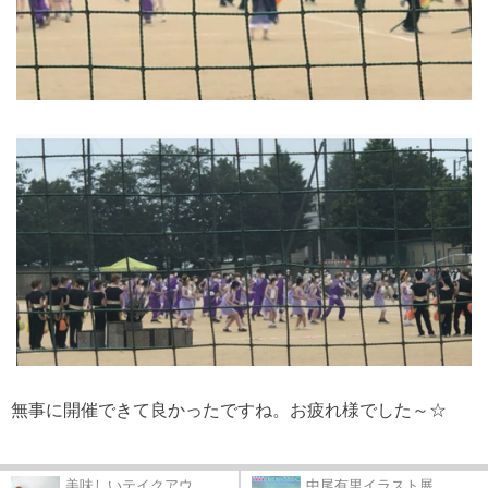
無事に開催できて良かったですね。お疲れ様でした～☆
美味しいテイクアウ...
中尾有里イラスト展...