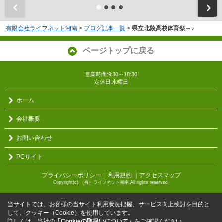
有限会社ライフネット湘南
>
ブログ記事一覧
>
県立北陵高校体育祭～♪
ページトップに戻る
営業時間:9:30～18:30
定休日:水曜日
ホーム
会社概要
お問い合わせ
PCサイト
プライバシーポリシー
利用規約
｜アクセスマップ
｜
Copyright(c) （有）ライフネット湘南 All rights reserved.
当サイトでは、お客様の当サイト利用状況把握、サービス向上検討を目的と
して、クッキー（Cookie）を使用しています。
詳しくは、当社の
「Cookieの取扱いについて」
をご確認ください。