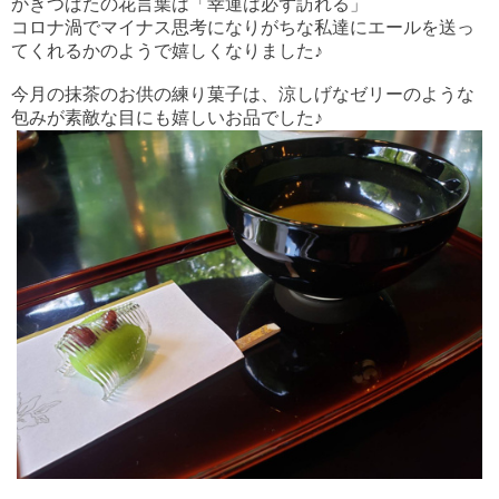
かきつばたの花言葉は「幸運は必ず訪れる」
コロナ渦でマイナス思考になりがちな私達にエールを送っ
てくれるかのようで嬉しくなりました♪
今月の抹茶のお供の練り菓子は、涼しげなゼリーのような
包みが素敵な目にも嬉しいお品でした♪