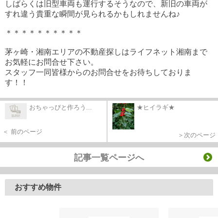
しばらくは旧型車両も運行するそうなので、新旧の車両が
すれ違う貴重な瞬間が見られるかもしれませんね♪
＊＊＊＊＊＊＊＊＊＊
茅ヶ崎・湘南エリアの不動産探しはライフネット湘南まで
お気軽にお問合せ下さい。
スタッフ一同皆様からのお問合せをお待ちしておりま
す！！
おちゃっぴと作ろう...
★ヒイラギ★
＜ 前のページ
＞次のページ
記事一覧ページへ
おすすめ物件