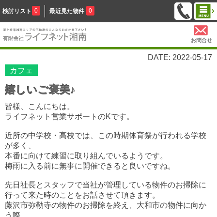
0
0
検討リスト
最近見た物件
お問合せ
DATE: 2022-05-17
カフェ
嬉しいご褒美♪
皆様、こんにちは。
ライフネット営業サポートのKです。
近所の中学校・高校では、この時期体育祭が行われる学校
が多く、
本番に向けて練習に取り組んでいるようです。
梅雨に入る前に無事に開催できると良いですね。
先日社長とスタッフで当社が管理している物件のお掃除に
行って来た時のことをお話させて頂きます。
藤沢市弥勒寺の物件のお掃除を終え、大和市の物件に向か
う際、