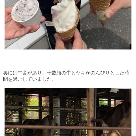
奥には牛舎があり、十数頭の牛とヤギがのんびりとした時
間を過ごしていました。