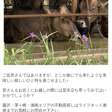
ご近所さんではありますが、どこか旅にでも来たような美
味しい嬉しいひと時を過ごせました♪
皆さんもお近くにお越しの際には是非立ち寄ってみてはい
かがでしょうか？
藤沢・茅ヶ崎・湘南エリアの不動産探しはライフネット湘
南までお気軽にお問合せ下さい。