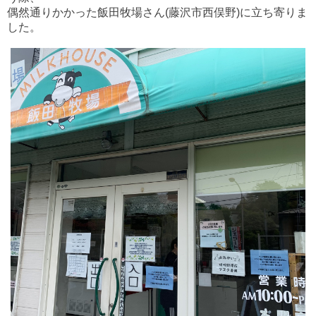
偶然通りかかった飯田牧場さん(藤沢市西俣野)に立ち寄りま
した。