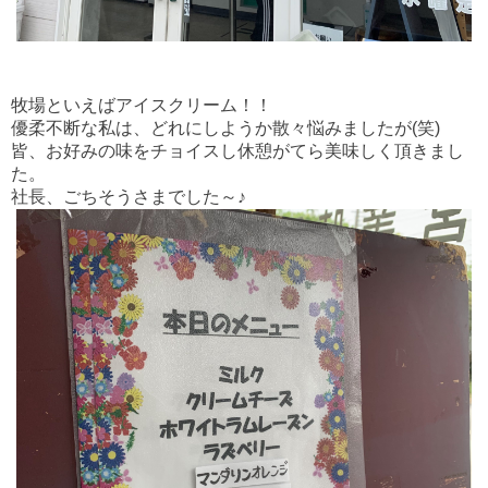
牧場といえばアイスクリーム！！
優柔不断な私は、どれにしようか散々悩みましたが(笑)
皆、お好みの味をチョイスし休憩がてら美味しく頂きまし
た。
社長、ごちそうさまでした～♪