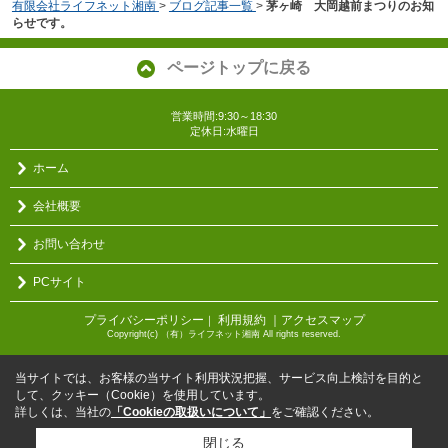
有限会社ライフネット湘南
>
ブログ記事一覧
>
茅ヶ崎 大岡越前まつりのお知
らせです。
ページトップに戻る
営業時間:9:30～18:30
定休日:水曜日
ホーム
会社概要
お問い合わせ
PCサイト
プライバシーポリシー
利用規約
｜アクセスマップ
｜
Copyright(c) （有）ライフネット湘南 All rights reserved.
当サイトでは、お客様の当サイト利用状況把握、サービス向上検討を目的と
して、クッキー（Cookie）を使用しています。
詳しくは、当社の
「Cookieの取扱いについて」
をご確認ください。
閉じる