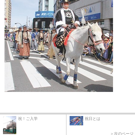
祝！ご入学
祝日とは
＞次のページ