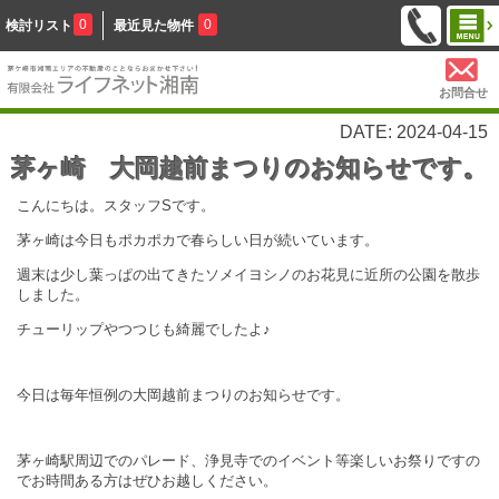
0
0
検討リスト
最近見た物件
お問合せ
DATE: 2024-04-15
茅ヶ崎 大岡越前まつりのお知らせです。
こんにちは。スタッフSです。
茅ヶ崎は今日もポカポカで春らしい日が続いています。
週末は少し葉っぱの出てきたソメイヨシノのお花見に近所の公園を散歩
しました。
チューリップやつつじも綺麗でしたよ♪
今日は毎年恒例の大岡越前まつりのお知らせです。
茅ヶ崎駅周辺でのパレード、浄見寺でのイベント等楽しいお祭りですの
でお時間ある方はぜひお越しください。