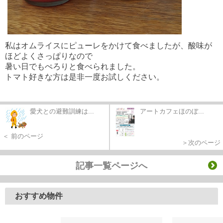
私はオムライスにピューレをかけて食べましたが、酸味が
ほどよくさっぱりなので
暑い日でもぺろりと食べられました。
トマト好きな方は是非一度お試しください。
愛犬との避難訓練は...
アートカフェほのぼ...
＜ 前のページ
＞次のページ
記事一覧ページへ
おすすめ物件