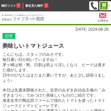
0
0
検討リスト
最近見た物件
お問合せ
DATE: 2024-08-26
日常
美味しいトマトジュース
こんにちは。スタッフのみさです。
毎日暑い日が続いていますね！
茅ヶ崎は朝・晩、日影は前より涼しくなり、ピークは過ぎ
た感がします。
日中のひなたはまだまだ暑いですが、あと少し頑張りまし
ょう♪
本日は先週末開催された、近所のみずき自治会主催の「み
ずきまつり」でみつけた美味しいもののご紹介です。
海老名市の鴨志田ファームで採れたトマトを使ったトマト
ジュースとトマトピューレです。
ジュース・ピューレ共に濃厚でトマトがギュ～ッと濃縮さ