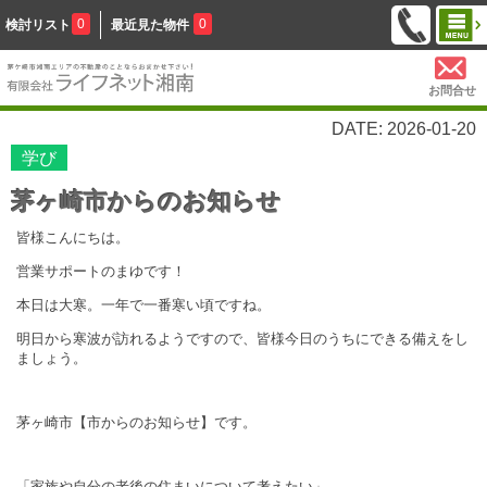
0
0
検討リスト
最近見た物件
お問合せ
DATE: 2026-01-20
学び
茅ヶ崎市からのお知らせ
皆様こんにちは。
営業サポートのまゆです！
本日は大寒。一年で一番寒い頃ですね。
明日から寒波が訪れるようですので、皆様今日のうちにできる備えをし
ましょう。
茅ヶ崎市【市からのお知らせ】です。
「家族や自分の老後の住まいについて考えたい」