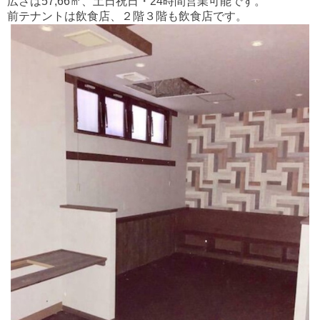
広さは57,66㎡、土日祝日・24時間営業可能です。
前テナントは飲食店、２階３階も飲食店です。