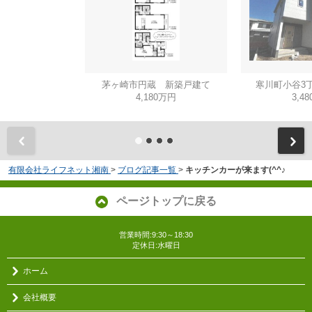
茅ヶ崎市円蔵 新築戸建て
寒川町小谷3
4,180万円
3,4
有限会社ライフネット湘南
>
ブログ記事一覧
>
キッチンカーが来ます(^^♪
ページトップに戻る
営業時間:9:30～18:30
定休日:水曜日
ホーム
会社概要