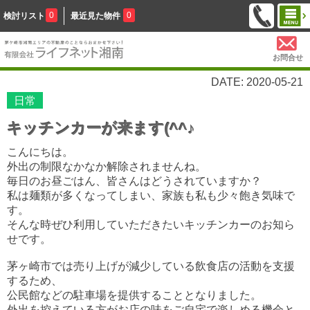
0
0
検討リスト
最近見た物件
お問合せ
DATE: 2020-05-21
日常
キッチンカーが来ます(^^♪
こんにちは。
外出の制限なかなか解除されませんね。
毎日のお昼ごはん、皆さんはどうされていますか？
私は麺類が多くなってしまい、家族も私も少々飽き気味で
す。
そんな時ぜひ利用していただきたいキッチンカーのお知ら
せです。
茅ヶ崎市では売り上げが減少している飲食店の活動を支援
するため、
公民館などの駐車場を提供することとなりました。
外出を控えている方がお店の味をご自宅で楽しめる機会と