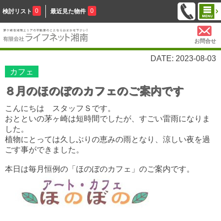
0
0
検討リスト
最近見た物件
お問合せ
DATE: 2023-08-03
カフェ
８月のほのぼのカフェのご案内です
こんにちは スタッフＳです。
おとといの茅ヶ崎は短時間でしたが、すごい雷雨になりま
した。
植物にとっては久しぶりの恵みの雨となり、涼しい夜を過
ごす事ができました。
本日は毎月恒例の「ほのぼのカフェ」のご案内です。