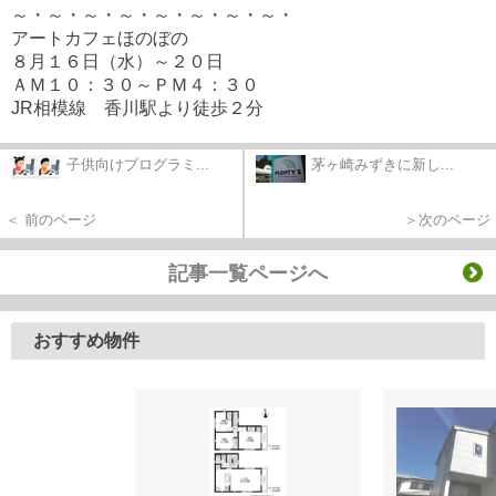
～・～・～・～・～・～・～・～・
アートカフェほのぼの
８月１６日（水）～２０日
ＡＭ１０：３０～ＰＭ４：３０
JR相模線 香川駅より徒歩２分
子供向けプログラミ...
茅ヶ崎みずきに新し...
＜ 前のページ
＞次のページ
記事一覧ページへ
おすすめ物件