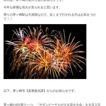
今年も綺麗な花火が見られると思います。
帰りの茅ヶ崎駅は大混雑なので、近くまで行かれる方はお気をつけ
て！！
以下、茅ヶ崎市【産業観光課】からのお知らせです。
茅ヶ崎の
4
大祭り一つ、「サザンビーチちがさき花火大会」を８月２日