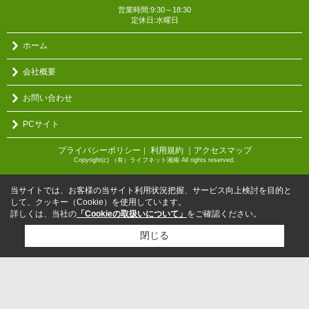
営業時間:9:30～18:30
定休日:水曜日
ホーム
会社概要
お問い合わせ
PCサイト
プライバシーポリシー
利用規約
｜アクセスマップ
｜
Copyright(c) （有）ライフネット湘南 All rights reserved.
当サイトでは、お客様の当サイト利用状況把握、サービス向上検討を目的と
して、クッキー（Cookie）を使用しています。
詳しくは、当社の
「Cookieの取扱いについて」
をご確認ください。
閉じる