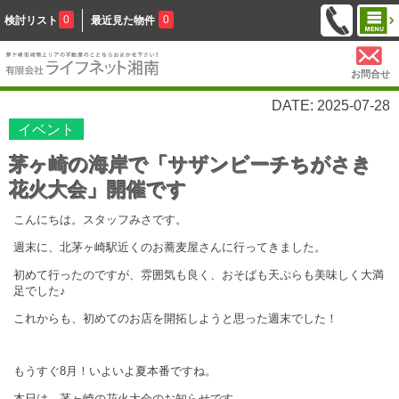
0
0
検討リスト
最近見た物件
お問合せ
DATE: 2025-07-28
イベント
茅ヶ崎の海岸で「サザンビーチちがさき
花火大会」開催です
こんにちは。スタッフみさです。
週末に、北茅ヶ崎駅近くのお蕎麦屋さんに行ってきました。
初めて行ったのですが、雰囲気も良く、おそばも天ぷらも美味しく大満
足でした♪
これからも、初めてのお店を開拓しようと思った週末でした！
もうすぐ8月！いよいよ夏本番ですね。
本日は、茅ヶ崎の花火大会のお知らせです。