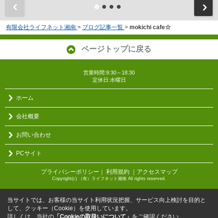
有限会社ライフネット湘南
>
ブログ記事一覧
>
mokichi cafe☆
ページトップに戻る
営業時間:9:30～18:30
定休日:水曜日
ホーム
会社概要
お問い合わせ
PCサイト
プライバシーポリシー
利用規約
｜アクセスマップ
｜
Copyright(c) （有）ライフネット湘南 All rights reserved.
当サイトでは、お客様の当サイト利用状況把握、サービス向上検討を目的と
して、クッキー（Cookie）を使用しています。
詳しくは、当社の
「Cookieの取扱いについて」
をご確認ください。