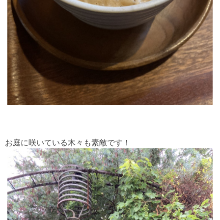
お庭に咲いている木々も素敵です！